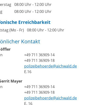
erstag
08:00 Uhr
-
12:00 Uhr
ag
08:00 Uhr
-
12:00 Uhr
fonische Erreichbarkeit
tstag (Mo - Fr)
08:00 Uhr
-
12:00 Uhr
önlicher Kontakt
öffler
on
+49 711 36909-14
+49 711 36909-18
l
polizeibehoerde@aichwald.de
E.16
Gerrit
Mayer
on
+49 711 36909-14
+49 711 36909-18
l
polizeibehoerde@aichwald.de
E. 16