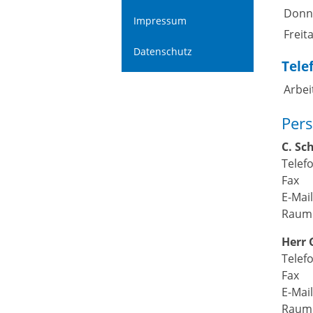
Donn
Impressum
Freit
Datenschutz
Tele
Arbei
Pers
C.
Sch
Telef
Fax
E-Mai
Raum
Herr
Telef
Fax
E-Mai
Raum