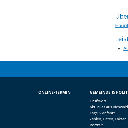
Über
Haupt
Lei
Au
ONLINE-TERMIN
GEMEINDE & POLIT
Grußwort
Aktuelles aus Aichwald
Lage & Anfahrt
Zahlen, Daten, Fakten
Portrait