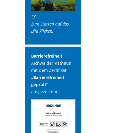
Zum Starten auf das
Bild klicken.
Barrierefreiheit
Aichwalder Rathaus
mit dem Zertifikat
„Barrierefreiheit
geprüft“
ausgezeichnet