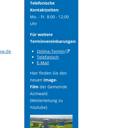
Telefonische
Kontaktzeiten:
Mo. - Fr. 8:00 - 12:00
Uhr
Für weitere
Terminvereinbarungen:
-bw.de
Online-Termin
Telefonisch
E-Mail
Hier finden Sie den
neuen
Image-
Film
der Gemeinde
Aichwald.
(Weiterleitung zu
Youtube)