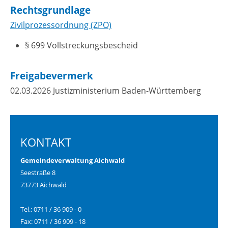
Rechtsgrundlage
Zivilprozessordnung (ZPO)
§ 699 Vollstreckungsbescheid
Freigabevermerk
02.03.2026 Justizministerium Baden-Württemberg
KONTAKT
Gemeindeverwaltung Aichwald
Seestraße 8
73773 Aichwald
Tel.: 0711 / 36 909 - 0
Fax: 0711 / 36 909 - 18