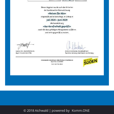
© 2018 Aichwald | powered by
Komm.ONE