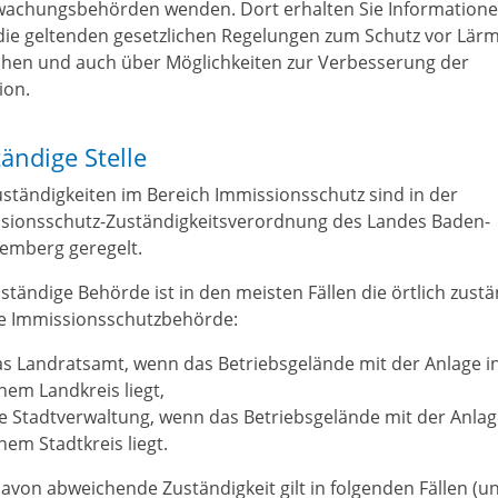
achungsbehörden wenden. Dort erhalten Sie Information
die geltenden gesetzlichen Regelungen zum Schutz vor Lär
hen und auch über Möglichkeiten zur Verbesserung der
ion.
ändige Stelle
uständigkeiten im Bereich Immissionsschutz sind in der
sionsschutz-Zuständigkeitsverordnung des Landes Baden-
emberg geregelt.
uständige Behörde ist in den meisten Fällen die örtlich zust
e Immissionsschutzbehörde:
s Landratsamt, wenn das Betriebsgelände mit der Anlage i
nem Landkreis liegt,
e Stadtverwaltung, wenn das Betriebsgelände mit der Anlag
nem Stadtkreis liegt.
davon abweichende Zuständigkeit gilt in folgenden Fällen (u