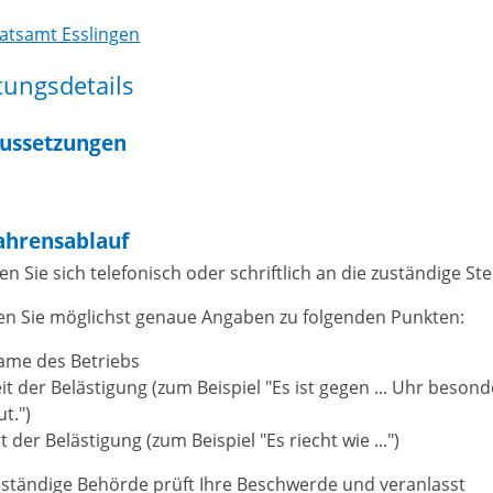
atsamt Esslingen
tungsdetails
ussetzungen
ahrensablauf
 Sie sich telefonisch oder schriftlich an die zuständige Stel
n Sie möglichst genaue Angaben zu folgenden Punkten:
ame des Betriebs
it der Belästigung (zum Beispiel "Es ist gegen ... Uhr besond
ut.")
t der Belästigung (zum Beispiel "Es riecht wie ...")
uständige Behörde prüft Ihre Beschwerde und veranlasst