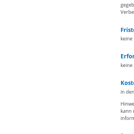
gegeb
Verbe
Fris
keine
Erfo
keine
Kost
in den
Hinwe
kann 
infor