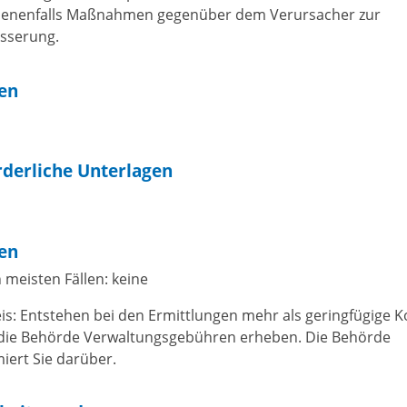
enenfalls Maßnahmen gegenüber dem Verursacher zur
sserung.
ten
rderliche Unterlagen
en
 meisten Fällen: keine
is: Entstehen bei den Ermittlungen mehr als geringfügige K
die Behörde Verwaltungsgebühren erheben. Die Behörde
miert Sie darüber.