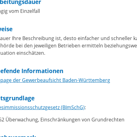
beitungsdauer
gig vom Einzelfall
eise
nauer Ihre Beschreibung ist, desto einfacher und schneller 
ehörde bei den jeweiligen Betrieben ermitteln beziehungswe
tuation einschätzen.
iefende Informationen
age der Gewerbeaufsicht Baden-Württemberg
tsgrundlage
simmissionsschutzgesetz (BImSchG)
:
 52 Überwachung, Einschränkungen von Grundrechten