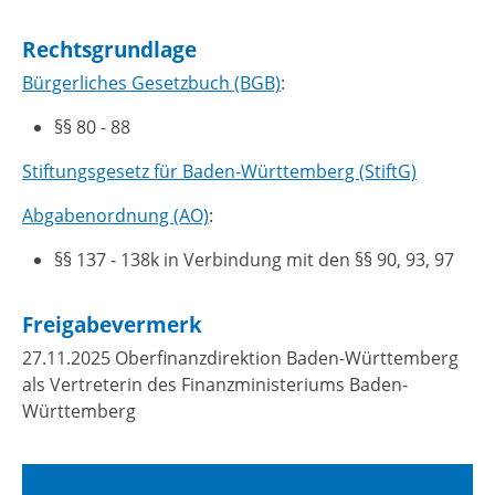
Rechtsgrundlage
Bürgerliches Gesetzbuch (BGB)
:
§§ 80 - 88
Stiftungsgesetz für Baden-Württemberg (StiftG)
Abgabenordnung (AO)
:
§§ 137 - 138k in Verbindung mit den §§ 90, 93, 97
Freigabevermerk
27.11.2025 Oberfinanzdirektion Baden-Württemberg
als Vertreterin des Finanzministeriums Baden-
Württemberg