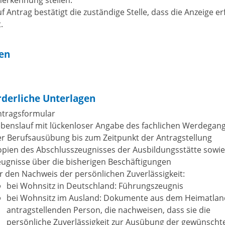
erkennung stellen.
f Antrag bestätigt die zuständige Stelle, dass die Anzeige er
t.
ten
rderliche Unterlagen
ntragsformular
ebenslauf mit lückenloser Angabe des fachlichen Werdegan
r Berufsausübung bis zum Zeitpunkt der Antragstellung
pien des Abschlusszeugnisses der Ausbildungsstätte sowie 
ugnisse über die bisherigen Beschäftigungen
r den Nachweis der persönlichen Zuverlässigkeit:
bei Wohnsitz in Deutschland: Führungszeugnis
bei Wohnsitz im Ausland: Dokumente aus dem Heimatlan
antragstellenden Person, die nachweisen, dass sie die
persönliche Zuverlässigkeit zur Ausübung der gewünscht