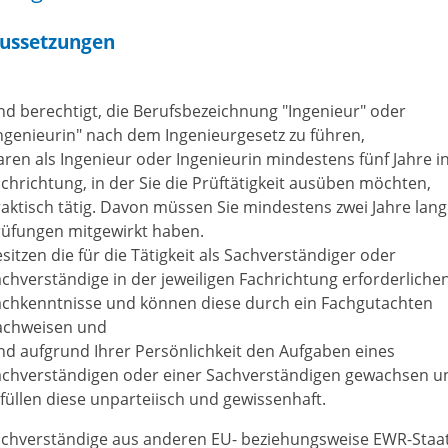
ussetzungen
nd berechtigt, die Berufsbezeichnung "Ingenieur" oder
ngenieurin" nach dem Ingenieurgesetz zu führen,
ren als Ingenieur oder Ingenieurin mindestens fünf Jahre i
chrichtung, in der Sie die Prüftätigkeit ausüben möchten,
aktisch tätig. Davon müssen Sie mindestens zwei Jahre lang
rüfungen mitgewirkt haben.
sitzen die für die Tätigkeit als Sachverständiger oder
chverständige in der jeweiligen Fachrichtung erforderliche
achkenntnisse und können diese durch ein Fachgutachten
achweisen und
nd aufgrund Ihrer Persönlichkeit den Aufgaben eines
achverständigen oder einer Sachverständigen gewachsen u
füllen diese unparteiisch und gewissenhaft.
chverständige aus anderen EU- beziehungsweise EWR-Staa