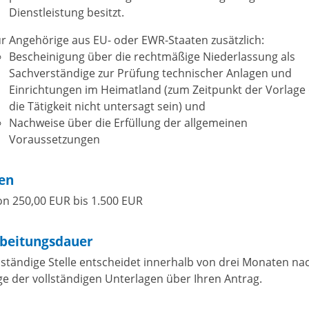
Dienstleistung besitzt.
r Angehörige aus EU- oder EWR-Staaten zusätzlich:
Bescheinigung über die rechtmäßige Niederlassung als
Sachverständige zur Prüfung technischer Anlagen und
Einrichtungen im Heimatland (zum Zeitpunkt der Vorlage 
die Tätigkeit nicht untersagt sein) und
Nachweise über die Erfüllung der allgemeinen
Voraussetzungen
en
n 250,00 EUR bis 1.500 EUR
beitungsdauer
uständige Stelle entscheidet innerhalb von drei Monaten na
ge der vollständigen Unterlagen über Ihren Antrag.