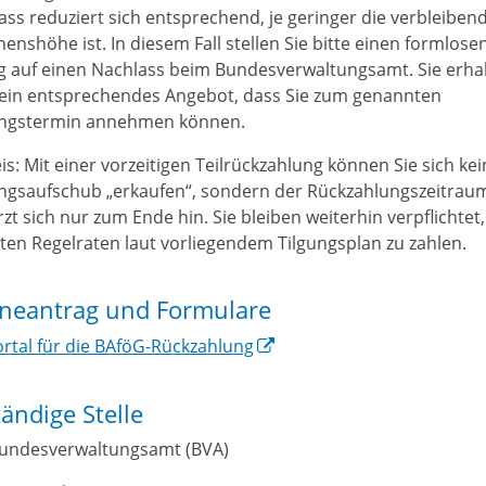
ass reduziert sich entsprechend, je geringer die verbleiben
enshöhe ist. In diesem Fall stellen Sie bitte einen formlose
g auf einen Nachlass beim Bundesverwaltungsamt. Sie erha
ein entsprechendes Angebot, dass Sie zum genannten
ngstermin annehmen können.
is: Mit einer vorzeitigen Teilrückzahlung können Sie sich ke
ngsaufschub „erkaufen“, sondern der Rückzahlungszeitrau
zt sich nur zum Ende hin. Sie bleiben weiterhin verpflichtet,
ten Regelraten laut vorliegendem Tilgungsplan zu zahlen.
ineantrag und Formulare
rtal für die BAföG-Rückzahlung
ändige Stelle
undesverwaltungsamt (BVA)