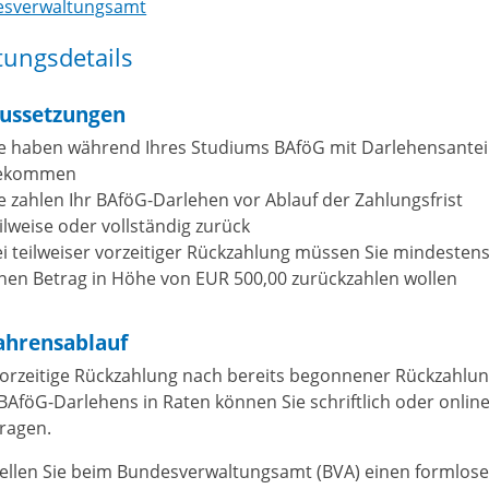
sverwaltungsamt
tungsdetails
ussetzungen
ie haben während Ihres Studiums BAföG mit Darlehensantei
ekommen
e zahlen Ihr BAföG-Darlehen vor Ablauf der Zahlungsfrist
ilweise oder vollständig zurück
i teilweiser vorzeitiger Rückzahlung müssen Sie mindesten
nen Betrag in Höhe von EUR 500,00 zurückzahlen wollen
ahrensablauf
vorzeitige Rückzahlung nach bereits begonnener Rückzahlu
 BAföG-Darlehens in Raten können Sie schriftlich oder onlin
ragen.
tellen Sie beim Bundesverwaltungsamt (BVA) einen formlos