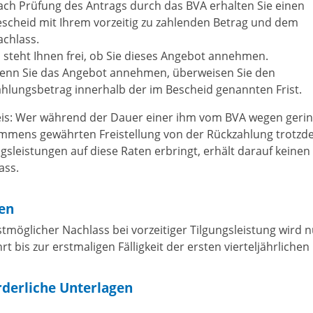
ch Prüfung des Antrags durch das BVA erhalten Sie einen
scheid mit Ihrem vorzeitig zu zahlenden Betrag und dem
chlass.
 steht Ihnen frei, ob Sie dieses Angebot annehmen.
enn Sie das Angebot annehmen, überweisen Sie den
hlungsbetrag innerhalb der im Bescheid genannten Frist.
is: Wer während der Dauer einer ihm vom BVA wegen geri
mmens gewährten Freistellung von der Rückzahlung trotz
ngsleistungen auf diese Raten erbringt, erhält darauf keinen
ass.
ten
tmöglicher Nachlass bei vorzeitiger Tilgungsleistung wird n
t bis zur erstmaligen Fälligkeit der ersten vierteljährlichen
rderliche Unterlagen