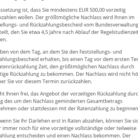
ssetzung ist, dass Sie mindestens EUR 500,00 vorzeitig
kzahlen wollen. Der größtmögliche Nachlass wird Ihnen im
tellungs- und Rückzahlungsbescheid vom Bundesverwaltun
eilt, den Sie etwa 4,5 Jahre nach Ablauf der Regelstudienzei
ten.
aben von dem Tag, an dem Sie den Feststellungs- und
ahlungsbescheid erhalten, bis einen Tag vor dem ersten Te
atenrückzahlung Zeit, den größtmöglichen Nachlass durch
itige Rückzahlung zu bekommen. Der Nachlass wird nicht hö
üher Sie vor diesem Termin zurückzahlen.
eht Ihnen frei, das Angebot der vorzeitigen Rückzahlung dur
ng des um den Nachlass geminderten Gesamtbetrags
ehmen oder stattdessen mit der Ratenzahlung zu beginnen
wenn Sie Ihr Darlehen erst in Raten abzahlen, können Sie si
r immer noch für eine vorzeitige vollständige oder teilweise
ahlung entscheiden und einen Nachlass bekommen. Der