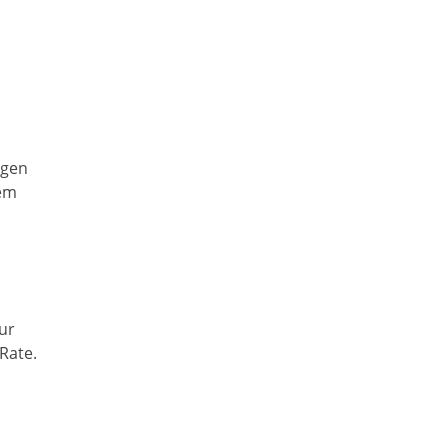
ngen
dem
ur
 Rate.