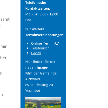
Telefonische
Kontaktzeiten:
Mo. - Fr. 8:00 - 12:00
gsamt
Uhr
t
Für weitere
Terminvereinbarungen:
Online-Termin
rmin
Telefonisch
E-Mail
her,
Hier finden Sie den
neuen
Image-
ch
Film
der Gemeinde
Aichwald.
.
(Weiterleitung zu
Youtube)
ch