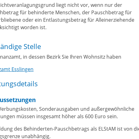
flichtveranlagungsgrund liegt nicht vor, wenn nur der
hbetrag für behinderte Menschen, der Pauschbetrag für
rbliebene oder ein Entlastungsbetrag für Alleinerziehende
ksichtigt worden ist.
ändige Stelle
inanzamt, in dessen Bezirk Sie Ihren Wohnsitz haben
zamt Esslingen
tungsdetails
ussetzungen
Werbungskosten, Sonderausgaben und außergewöhnliche
tungen müssen insgesamt höher als 600 Euro sein.
ildung des Behinderten-Pauschbetrags als ELStAM ist von di
gsgrenze unabhängig.