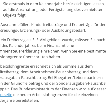
Sie erstmals in dem Kalenderjahr berücksichtigen lassen,
auf die Anschaffung oder Fertigstellung des vermieteten
Objekts folgt.
 Ausnahmefällen: Kinderfreibeträge und Freibeträge für de
treuungs-, Erziehungs- oder Ausbildungsbedarf.
ein Freibetrag als ELStAM gebildet wurde, müssen Sie nach
f des Kalenderjahres beim Finanzamt eine
mmensteuererklärung einreichen, wenn Sie eine bestimmt
tslohngrenze überschritten haben.
rbeitslohngrenze errechnet sich als Summe aus dem
freibetrag, dem Arbeitnehmer-Pauschbetrag und dem
rausgaben-Pauschbetrag. Bei Ehegatten/Lebenspartnern
n der Grundfreibetrag und der Sonderausgaben-Pauschbe
ppelt. Das Bundesministerium der Finanzen wird auf desse
etseite
die neuen Arbeitslohngrenzen für die einzelnen
derjahre bereitstellen.