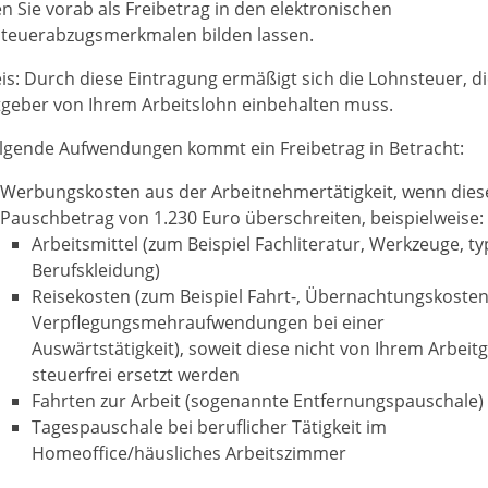
n Sie vorab als Freibetrag in den elektronischen
teuerabzugsmerkmalen bilden lassen.
is:
Durch diese Eintragung ermäßigt sich die Lohnsteuer, di
tgeber von Ihrem Arbeitslohn einbehalten muss.
olgende Aufwendungen kommt ein Freibetrag in Betracht:
Werbungskosten aus der Arbeitnehmertätigkeit, wenn dies
Pauschbetrag von 1.230 Euro überschreiten
, beispielweise:
Arbeitsmittel (zum Beispiel Fachliteratur, Werkzeuge, ty
Berufskleidung)
Reisekosten (zum Beispiel Fahrt-, Übernachtungskosten
Verpflegungsmehraufwendungen bei einer
Auswärtstätigkeit), soweit diese nicht von Ihrem Arbeit
steuerfrei ersetzt werden
Fahrten zur Arbeit (sogenannte Entfernungspauschale)
Tagespauschale bei beruflicher Tätigkeit im
Homeoffice/häusliches Arbeitszimmer