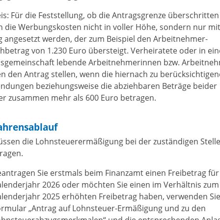
is:
Für die Feststellung, ob die Antragsgrenze überschritten
n die Werbungskosten nicht in voller Höhe, sondern nur mi
g angesetzt werden, der zum Beispiel den Arbeitnehmer-
hbetrag von 1.230 Euro übersteigt. Verheiratete oder in ein
sgemeinschaft lebende Arbeitnehmerinnen bzw. Arbeitne
n den Antrag stellen, wenn die hiernach zu berücksichtige
ndungen beziehungsweise die abziehbaren Beträge beider
er zusammen mehr als 600 Euro betragen.
ahrensablauf
üssen die Lohnsteuerermäßigung bei der zuständigen Stell
ragen.
antragen Sie erstmals beim Finanzamt einen Freibetrag für
lenderjahr 2026 oder möchten Sie einen im Verhältnis zum
alenderjahr
2025
erhöhten Freibetrag haben, verwenden Sie
ormular „Antrag auf Lohnsteuer-Ermäßigung und zu den