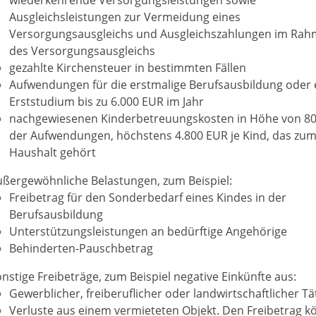
Ausgleichsleistungen zur Vermeidung eines
Versorgungsausgleichs und Ausgleichszahlungen im Ra
des Versorgungsausgleichs
gezahlte Kirchensteuer in bestimmten Fällen
Aufwendungen für die erstmalige Berufsausbildung oder 
Erststudium bis zu 6.000 EUR im Jahr
nachgewiesenen Kinderbetreuungskosten in Höhe von 8
der Aufwendungen, höchstens 4.800 EUR je Kind, das zu
Haushalt gehört
ußergewöhnliche Belastungen
, zum Beispiel:
Freibetrag für den Sonderbedarf eines Kindes in der
Berufsausbildung
Unterstützungsleistungen an bedürftige Angehörige
Behinderten-Pauschbetrag
nstige Freibeträge
, zum Beispiel negative Einkünfte aus:
Gewerblicher, freiberuflicher oder
landwirtschaftlicher Tä
Verluste aus einem vermieteten Objekt. Den Freibetrag 