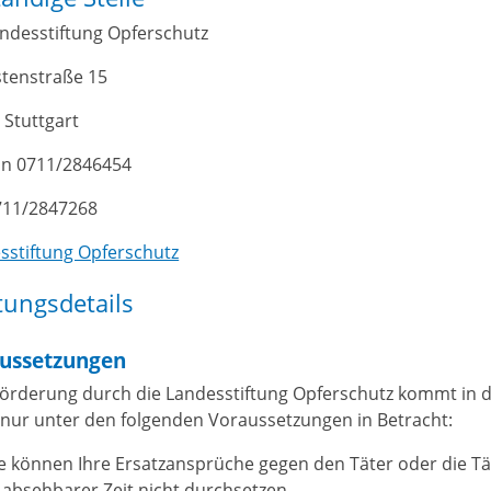
andesstiftung Opferschutz
tenstraße 15
 Stuttgart
on 0711/2846454
711/2847268
sstiftung Opferschutz
tungsdetails
ussetzungen
Förderung durch die Landesstiftung Opferschutz kommt in 
 nur unter den folgenden Voraussetzungen in Betracht:
e können Ihre Ersatzansprüche gegen den Täter oder die Tä
 absehbarer Zeit nicht durchsetzen.