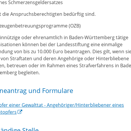
ines Schmerzensgeldersatzes
t die Anspruchsberechtigten bedürftig sind.
zeugenbetreuungsprogramme (OZB)
nnützige oder ehrenamtlich in Baden-Württemberg tätige
isationen können bei der Landesstiftung eine einmalige
dung von bis zu 10.000 Euro beantragen. Dies gilt, wenn si
 von Straftaten und deren Angehörige oder Hinterbliebene
en, betreuen oder im Rahmen eines Strafverfahrens in Bad
emberg begleiten.
ineantrag und Formulare
fer einer Gewalttat - Angehöriger/Hinterbliebener eines
atopfers
ändige Stelle