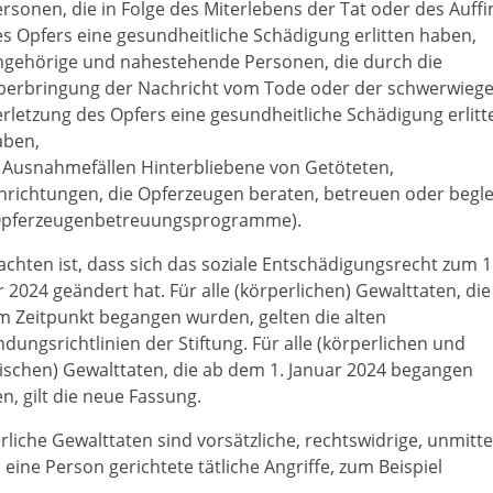
rsonen, die in Folge des Miterlebens der Tat oder des Auff
s Opfers eine gesundheitliche Schädigung erlitten haben,
ngehörige und nahestehende Personen, die durch die
berbringung der Nachricht vom Tode oder der schwerwieg
rletzung des Opfers eine gesundheitliche Schädigung erlitt
aben,
 Ausnahmefällen Hinterbliebene von Getöteten,
nrichtungen, die Opferzeugen beraten, betreuen oder begle
Opferzeugenbetreuungsprogramme).
achten ist, dass sich das soziale Entschädigungsrecht zum 1
 2024 geändert hat. Für alle (körperlichen) Gewalttaten, die
m Zeitpunkt begangen wurden, gelten die alten
dungsrichtlinien der Stiftung. Für alle (körperlichen und
ischen) Gewalttaten, die ab dem 1. Januar 2024 begangen
n, gilt die neue Fassung.
rliche Gewalttaten sind vorsätzliche, rechtswidrige, unmitte
eine Person gerichtete tätliche Angriffe, zum Beispiel