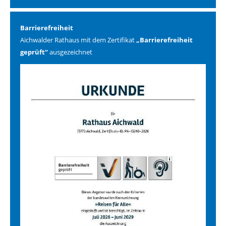
Barrierefreiheit
Aichwalder Rathaus mit dem Zertifikat
„Barrierefreiheit
geprüft“
ausgezeichnet