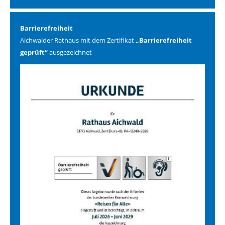
Barrierefreiheit
Aichwalder Rathaus mit dem Zertifikat
„Barrierefreiheit
geprüft“
ausgezeichnet