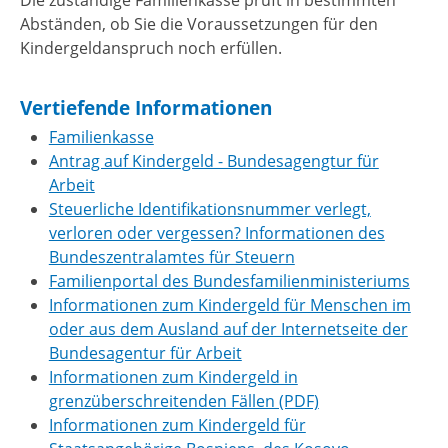
Die zuständige Familienkasse prüft in bestimmten
Abständen, ob Sie die Voraussetzungen für den
Kindergeldanspruch noch erfüllen.
Vertiefende Informationen
Familienkasse
Antrag auf Kindergeld - Bundesagengtur für
Arbeit
Steuerliche Identifikationsnummer verlegt,
verloren oder vergessen? Informationen des
Bundeszentralamtes für Steuern
Familienportal des Bundesfamilienministeriums
Informationen zum Kindergeld für Menschen im
oder aus dem Ausland auf der Internetseite der
Bundesagentur für Arbeit
Informationen zum Kindergeld in
grenzüberschreitenden Fällen (PDF)
Informationen zum Kindergeld für