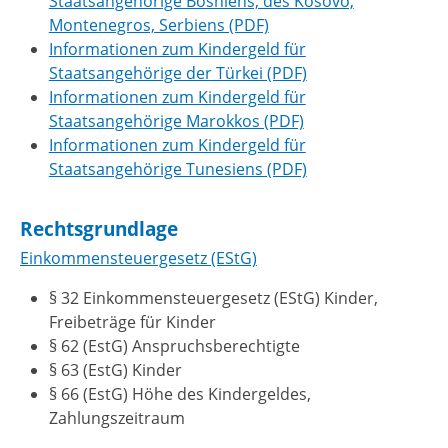
Staatsangehörige Bosniens, des Kosovo,
Montenegros, Serbiens (PDF)
Informationen zum Kindergeld für
Staatsangehörige der Türkei (PDF)
Informationen zum Kindergeld für
Staatsangehörige Marokkos (PDF)
Informationen zum Kindergeld für
Staatsangehörige Tunesiens (PDF)
Rechtsgrundlage
Einkommensteuergesetz (EStG)
§ 32 Einkommensteuergesetz (EStG) Kinder,
Freibeträge für Kinder
§ 62 (EstG) Anspruchsberechtigte
§ 63 (EstG) Kinder
§ 66 (EstG) Höhe des Kindergeldes,
Zahlungszeitraum