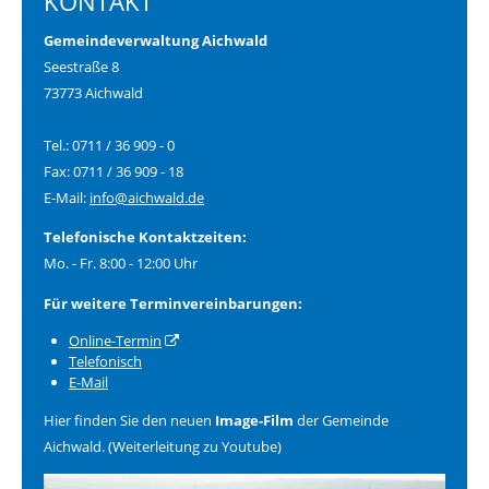
KONTAKT
Gemeindeverwaltung Aichwald
Seestraße 8
73773 Aichwald
Tel.: 0711 / 36 909 - 0
Fax: 0711 / 36 909 - 18
E-Mail:
info@aichwald.de
Telefonische Kontaktzeiten:
Mo. - Fr. 8:00 - 12:00 Uhr
Für weitere Terminvereinbarungen:
Online-Termin
Telefonisch
E-Mail
Hier finden Sie den neuen
Image-Film
der Gemeinde
Aichwald. (Weiterleitung zu Youtube)