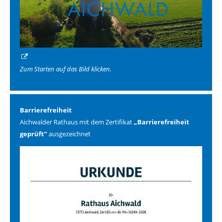
Zum Starten auf das Bild klicken.
Barrierefreiheit
Aichwalder Rathaus mit dem Zertifikat
„Barrierefreiheit
geprüft“
ausgezeichnet