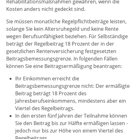
Rehabilitationsmaßnahmen gewähren, wenn die
Kosten anders nicht gedeckt sind.
Sie müssen monatliche Regelpflichtbeiträge leisten,
solange Sie kein Altersruhegeld und keine Rente
wegen Berufsunfähigkeit beziehen. Für Selbständige
beträgt der Regelbeitrag 18 Prozent der in der
gesetzlichen Rentenversicherung festgesetzten
Beitragsbemessungsgrenze.
In folgenden Fällen
können Sie eine Beitragsermäßigung beantragen:
Ihr Einkommen erreicht die
Beitragsbemessungsgrenze nicht: Der ermäßigte
Beitrag beträgt 18 Prozent des
Jahresberufseinkommens, mindestens aber ein
Viertel des Regelbeitrags.
In den ersten fünf Jahren der Teilnahme können
Sie den Beitrag bis zur Hälfte ermäßigen lassen -
jedoch nur bis zur Höhe von einem Viertel des
Regelbeitrags.