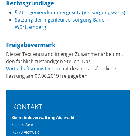
Rechtsgrundlage
§ 21 Ingenieurkammergesetz (Versorgungswerk)
Satzung der Ingenieurversorgung Baden-
Württemberg
Freigabevermerk
Dieser Text entstand in enger Zusammenarbeit mit
den fachlich zuständigen Stellen. Das
Wirtschaftsministerium
hat dessen ausführliche
Fassung am 07.06.2019 freigegeben.
KONTAKT
Gemeindeverwaltung Aichwald
Seestraße 8
73773 Aichwald