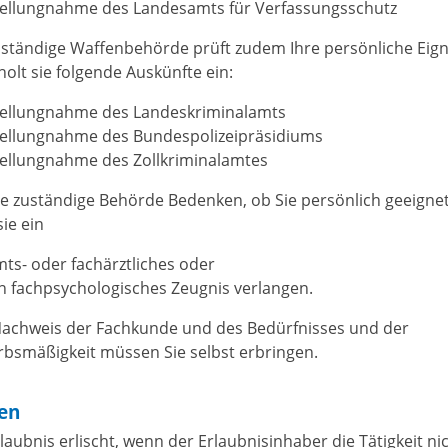
tellungnahme des Landesamts für Verfassungsschutz
uständige Waffenbehörde prüft zudem Ihre
persönliche Eig
holt sie folgende Auskünfte ein:
tellungnahme des Landeskriminalamts
tellungnahme des Bundespolizeipräsidiums
tellungnahme des Zollkriminalamtes
ie zuständige Behörde Bedenken, ob Sie persönlich geeignet
sie
ein
ts- oder fachärztliches oder
n fachpsychologisches Zeugnis verlangen.
achweis der Fachkunde und des Bedürfnisses und der
bsmäßigkeit müssen Sie selbst erbringen.
ten
laubnis erlischt, wenn der Erlaubnisinhaber die Tätigkeit ni