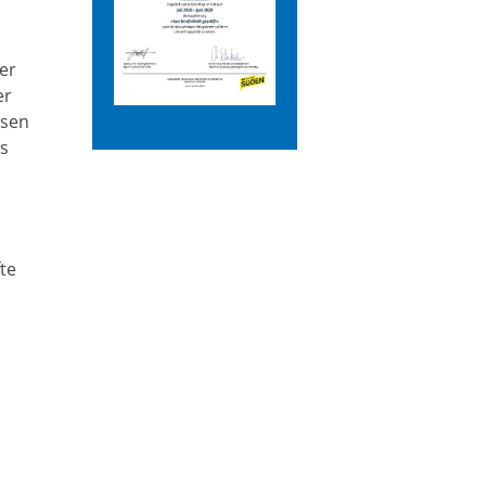
er
er
isen
as
fte