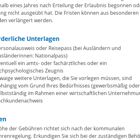
halb eines Jahres nach Erteilung der Erlaubnis begonnen od
lang nicht ausgeübt hat. Die Fristen können aus besonderen
en verlängert werden.
rderliche Unterlagen
ersonalausweis oder Reisepass (bei Ausländern und
sländerinnen: Nationalpass)
entuell ein amts- oder fachärztliches oder ein
achpsychologisches Zeugnis
waige weitere Unterlagen, die Sie vorlegen müssen, sind
bhängig vom Grund Ihres Bedürfnisses (gewerbsmäßig oder
lbstständig im Rahmen einer wirtschaftlichen Unternehmun
achkundenachweis
en
öhe der Gebühren richtet sich nach der kommunalen
renregelung. Erkundigen Sie sich bei der zuständigen Behö