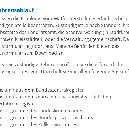
ahrensablauf
üssen die Erteilung einer Waffenherstellungserlaubnis bei d
ndigen Stelle beantragen. Zuständig ist je nach Standort Ihr
ebsstätte das Landratsamt, die Stadtverwaltung (in Stadtkre
roßen Kreisstädten) oder die Verwaltungsgemeinschaft. D
gsformular liegt dort aus. Manche Behörden bieten das
gsformular zum Download an.
is: Die zuständige Behörde prüft, ob Sie die erforderliche
lässigkeit besitzen. Dazu holt sie vor allem folgende Auskün
uskunft aus dem Bundeszentralregister
skunft aus dem zentralen staatsanwaltschaftlichen
rfahrensregister
tellungnahme des Landeskriminalamts
tellungnahme des Bundespolizeipräsidiums
tellungnahme des Zollkriminalamtes