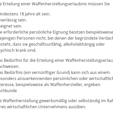
ie Erteilung einer Waffenherstellungserlaubnis müssen Sie
ndestens 18 Jahre alt sein.
verlässig sein.
eignet sein.
e erforderliche persönliche Eignung besitzen beispielsweis
ejenigen Personen nicht, bei denen der begründete Verdac
steht, dass sie geschäftsunfähig, alkoholabhängig oder
ychisch krank sind.
s Bedürfnis für die Erteilung einer Waffenherstellungserla
achweisen.
s Bedürfnis (ein vernünftiger Grund) kann sich aus einem
esonders anzuerkennenden persönlichen oder wirtschaftli
teresse, beispielsweise als Waffenhersteller, ergeben.
achkunde
ie Waffenherstellung gewerbsmäßig oder selbständig im R
ines wirtschaftlichen Unternehmens ausüben.