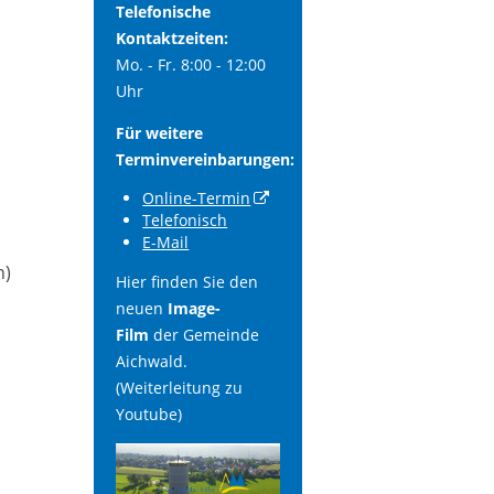
Telefonische
Kontaktzeiten:
Mo. - Fr. 8:00 - 12:00
Uhr
Für weitere
Terminvereinbarungen:
Online-Termin
Telefonisch
E-Mail
n)
Hier finden Sie den
neuen
Image-
Film
der Gemeinde
Aichwald.
(Weiterleitung zu
Youtube)