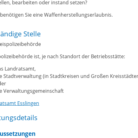
ellen, bearbeiten oder instand setzen?
benötigen Sie eine Waffenherstellungserlaubnis.
ändige Stelle
reispolizeibehörde
olizeibehörde ist, je nach Standort der Betriebsstätte:
as Landratsamt,
e Stadtverwaltung (in Stadtkreisen und Großen Kreisstädte
der
ie Verwaltungsgemeinschaft
atsamt Esslingen
tungsdetails
ussetzungen