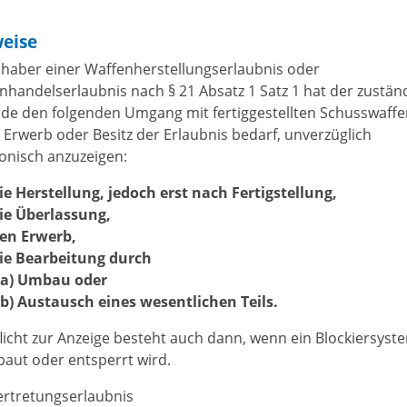
eise
nhaber einer Waffenherstellungserlaubnis oder
nhandelserlaubnis nach § 21 Absatz 1 Satz 1 hat der zustän
de den folgenden Umgang mit fertiggestellten Schusswaffe
 Erwerb oder Besitz der Erlaubnis bedarf, unverzüglich
ronisch anzuzeigen:
die Herstellung, jedoch erst nach Fertigstellung,
die Überlassung,
den Erwerb,
die Bearbeitung durch
a) Umbau oder
b) Austausch eines wesentlichen Teils.
flicht zur Anzeige besteht auch dann, wenn ein Blockiersyst
baut oder entsperrt wird.
vertretungserlaubnis