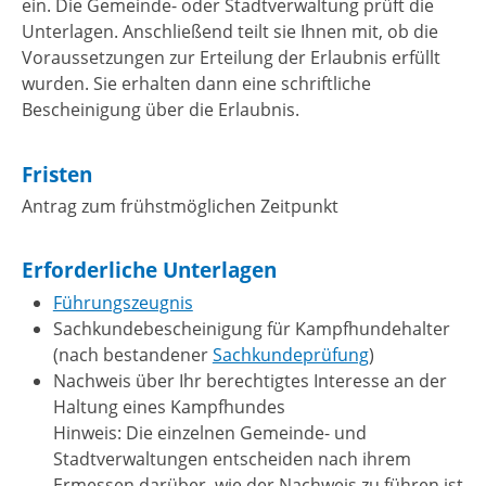
ein.
Die Gemeinde- oder Stadtverwaltung prüft die
Unterlagen. Anschließend teilt sie Ihnen m
it, ob die
Voraussetzungen zur Erteilung der Erlaubnis erfüllt
wurden. Sie erhalten dann eine schriftliche
Bescheinigung über die Erlaubnis.
Fristen
Antrag zum frühstmöglichen Zeitpunkt
Erforderliche Unterlagen
Führungszeugnis
Sachkundebescheinigung für Kampfhundehalter
(nach bestandener
Sachkundeprüfung
)
Nachweis über Ihr berechtigtes Interesse an der
Haltung eines Kampfhundes
Hinweis: Die einzelnen Gemeinde- und
Stadtverwaltungen entscheiden nach ihrem
Ermessen darüber, wie der Nachweis zu führen ist