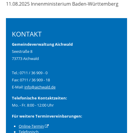
11.08.2025 Innenministerium Baden-Württemberg
KONTAKT
Gemeindeverwaltung Aichwald
Seestraße 8
73773 Aichwald
Tel.: 0711 / 36 909 - 0
Fax: 0711 / 36 909 - 18
E-Mail:
info@aichwald.de
Telefonische Kontaktzeiten:
Mo. - Fr. 8:00 - 12:00 Uhr
Für weitere Terminvereinbarungen:
Online-Termin
Telefonisch