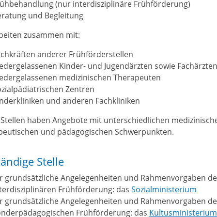
ühbehandlung (nur interdisziplinäre Frühförderung)
eratung und Begleitung
rbeiten zusammen mit:
chkräften anderer Frühförderstellen
iedergelassenen Kinder- und Jugendärzten sowie Fachärzte
iedergelassenen medizinischen Therapeuten
zialpädiatrischen Zentren
nderkliniken und anderen Fachkliniken
 Stellen haben Angebote mit unterschiedlichen medizinisch
peutischen und pädagogischen Schwerpunkten.
ändige Stelle
ür grundsätzliche Angelegenheiten und Rahmenvorgaben de
terdisziplinären Frühförderung: das
Sozialministerium
ür grundsätzliche Angelegenheiten und Rahmenvorgaben de
onderpädagogischen Frühförderung: das
Kultusministerium