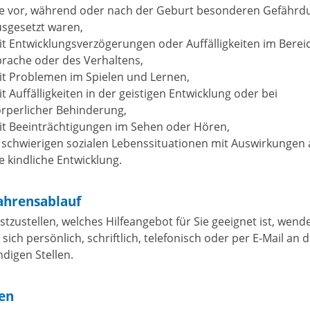
ie vor, während oder nach der Geburt besonderen Gefähr
sgesetzt waren,
t Entwicklungsverzögerungen oder Auffälligkeiten im Berei
rache oder des Verhaltens,
it Problemen im Spielen und Lernen,
t Auffälligkeiten in der geistigen Entwicklung oder bei
rperlicher Behinderung,
it Beeinträchtigungen im Sehen oder Hören,
 schwierigen sozialen Lebenssituationen mit Auswirkungen 
e kindliche Entwicklung.
ahrensablauf
stzustellen, welches Hilfeangebot für Sie geeignet ist, wend
 sich persönlich, schriftlich, telefonisch oder per E-Mail an d
ndigen Stellen.
ten