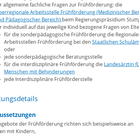
r allgemeine fachliche Fragen zur Frühförderung: die
erregionale Arbeitsstelle Frühförderung (Medizinischer Be
nd Pädagogischer Bereich)
beim Regierungspräsidium Stutt
r individuell auf das jeweilige Kind bezogene Fragen von Elte
für die sonderpädagogische Frühförderung die Regionale
Arbeitsstellen Frühförderung bei den
Staatlichen Schulä
oder
jede sonderpädagogische Beratungsstelle
für die interdisziplinäre Frühförderung die
Landesärztin f
Menschen mit Behinderungen
jede Interdisziplinäre Frühförderstelle
tungsdetails
ussetzungen
ngebote der Frühförderung richten sich beispielsweise an
ien mit Kindern,