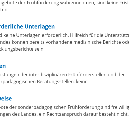
gebote der Frühförderung wahrzunehmen, sind keine Frist
ten.
rderliche Unterlagen
d keine Unterlagen erforderlich. Hilfreich für die Unterstüt
indes können bereits vorhandene medizinische Berichte od
cklungsberichte sein.
en
eistungen der interdisziplinären Frühförderstellen und der
rpädagogischen Beratungsstellen: keine
eise
ote der sonderpädagogischen Frühförderung sind freiwilli
ungen des Landes, ein Rechtsanspruch darauf besteht nicht.