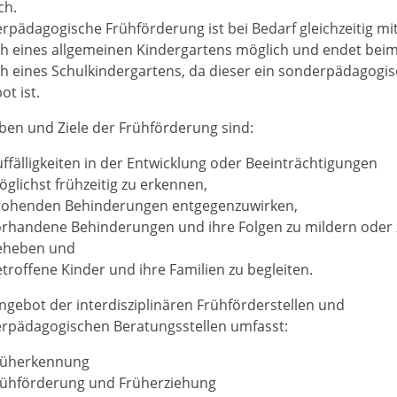
ch.
rpädagogische Frühförderung ist bei Bedarf gleichzeitig m
h eines allgemeinen Kindergartens möglich und endet bei
h eines Schulkindergartens, da dieser ein sonderpädagogi
ot ist.
ben und Ziele der Frühförderung sind:
ffälligkeiten in der Entwicklung oder Beeinträchtigungen
glichst frühzeitig zu erkennen,
rohenden Behinderungen entgegenzuwirken,
orhandene Behinderungen und ihre Folgen zu mildern oder 
eheben und
troffene Kinder und ihre Familien zu begleiten.
ngebot der interdisziplinären Frühförderstellen und
rpädagogischen Beratungsstellen umfasst:
rüherkennung
rühförderung und Früherziehung