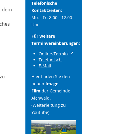
Telefonische
it dem
Kontaktzeiten:
m
Mo. - Fr. 8:00 - 12:00
sches
Uhr
Für weitere
Terminvereinbarungen:
Online-Termin
Telefonisch
E-Mail
zu
Hier finden Sie den
neuen
Image-
Film
der Gemeinde
Aichwald.
(Weiterleitung zu
Youtube)