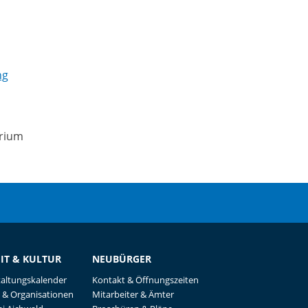
ng
erium
EIT & KULTUR
NEUBÜRGER
taltungskalender
Kontakt & Öffnungszeiten
 & Organisationen
Mitarbeiter & Ämter