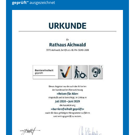
geprüft“
ausgezeichnet