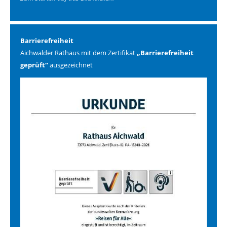
Barrierefreiheit
Aichwalder Rathaus mit dem Zertifikat
„Barrierefreiheit
geprüft“
ausgezeichnet