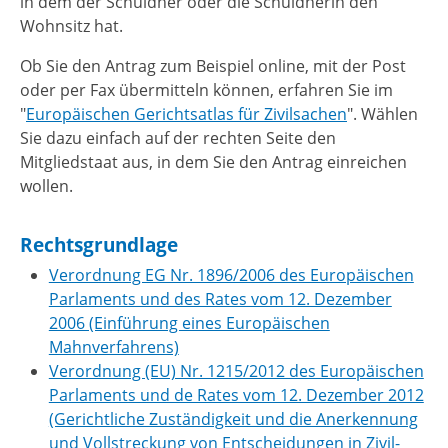
in dem der Schuldner oder die Schuldnerin den
Wohnsitz hat.
Ob Sie den Antrag zum Beispiel online, mit der Post
oder per Fax übermitteln können, erfahren Sie im
"
Europäischen Gerichtsatlas für Zivilsachen
". Wählen
Sie dazu einfach auf der rechten Seite den
Mitgliedstaat aus, in dem Sie den Antrag einreichen
wollen.
Rechtsgrundlage
Verordnung EG Nr. 1896/2006 des Europäischen
Parlaments und des Rates vom 12. Dezember
2006 (Einführung eines Europäischen
Mahnverfahrens)
Verordnung (EU) Nr. 1215/2012 des Europäischen
Parlaments und de Rates vom 12. Dezember 2012
(Gerichtliche Zuständigkeit und die Anerkennung
und Vollstreckung von Entscheidungen in Zivil-