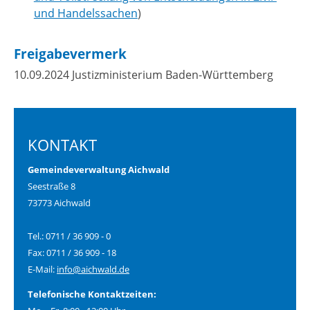
und Handelssachen
)
Freigabevermerk
10.09.2024 Justizministerium Baden-Württemberg
KONTAKT
Gemeindeverwaltung Aichwald
Seestraße 8
73773 Aichwald
Tel.: 0711 / 36 909 - 0
Fax: 0711 / 36 909 - 18
E-Mail:
info@aichwald.de
Telefonische Kontaktzeiten: