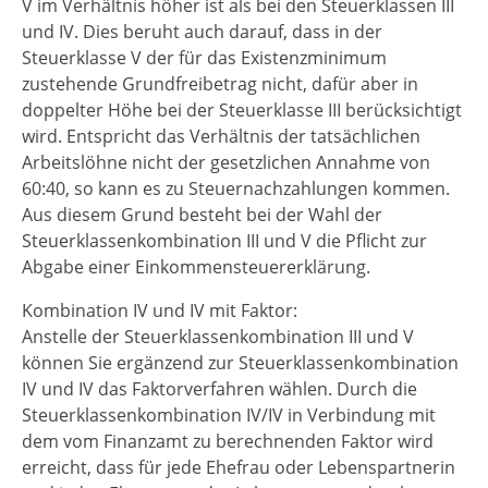
V im Verhältnis höher ist als bei den Steuerklassen III
und IV. Dies beruht auch darauf, dass in der
Steuerklasse V der für das Existenzminimum
zustehende Grundfreibetrag nicht, dafür aber in
doppelter Höhe bei der Steuerklasse III berücksichtigt
wird. Entspricht das Verhältnis der tatsächlichen
Arbeitslöhne nicht der gesetzlichen Annahme von
60:40, so kann es zu Steuernachzahlungen kommen.
Aus diesem Grund besteht bei der Wahl der
Steuerklassenkombination III und V die Pflicht zur
Abgabe einer Einkommensteuererklärung.
Kombination IV und IV mit Faktor:
Anstelle der Steuerklassenkombination III und V
können Sie ergänzend zur Steuerklassenkombination
IV und IV das Faktorverfahren wählen. Durch die
Steuerklassenkombination IV/IV in Verbindung mit
dem vom Finanzamt zu berechnenden Faktor wird
erreicht, dass für jede Ehefrau oder Lebenspartnerin