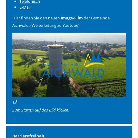
Telefonisch
E-Mail
Hier finden Sie den neuen
Image-Film
der Gemeinde
Aichwald. (Weiterleitung zu Youtube)
Zum Starten auf das Bild klicken.
Barrierefreiheit