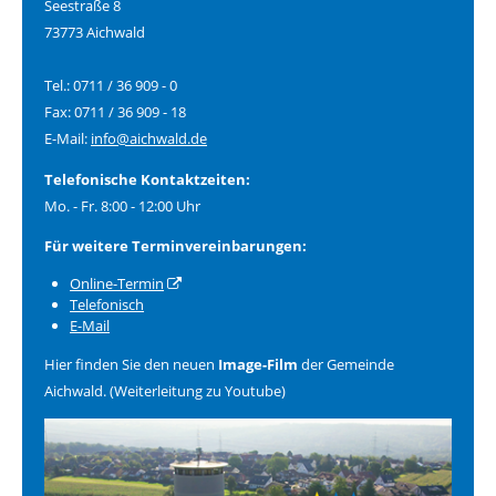
Seestraße 8
73773 Aichwald
Tel.: 0711 / 36 909 - 0
Fax: 0711 / 36 909 - 18
E-Mail:
info@aichwald.de
Telefonische Kontaktzeiten:
Mo. - Fr. 8:00 - 12:00 Uhr
Für weitere Terminvereinbarungen:
Online-Termin
Telefonisch
E-Mail
Hier finden Sie den neuen
Image-Film
der Gemeinde
Aichwald. (Weiterleitung zu Youtube)