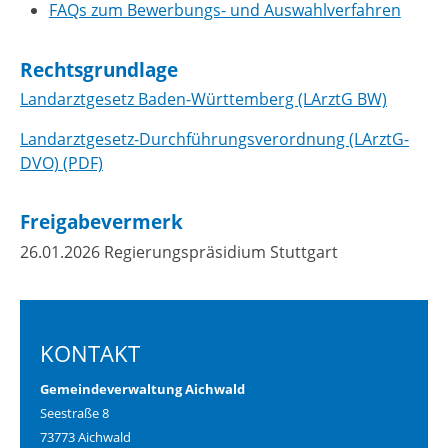
FAQs zum Bewerbungs- und Auswahlverfahren
Rechtsgrundlage
Landarztgesetz Baden-Württemberg (LArztG BW)
Landarztgesetz-Durchführungsverordnung (LArztG-
DVO) (PDF)
Freigabevermerk
26.01.2026 Regierungspräsidium Stuttgart
KONTAKT
Gemeindeverwaltung Aichwald
Seestraße 8
73773 Aichwald