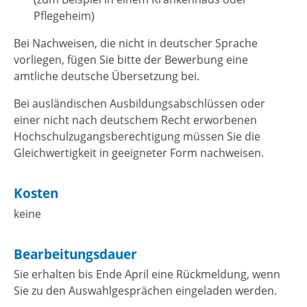
Pflegeheim)
Bei Nachweisen, die nicht in deutscher Sprache
vorliegen, fügen Sie bitte der Bewerbung eine
amtliche deutsche Übersetzung bei.
Bei ausländischen Ausbildungsabschlüssen oder
einer nicht nach deutschem Recht erworbenen
Hochschulzugangsberechtigung müssen Sie die
Gleichwertigkeit in geeigneter Form nachweisen.
Kosten
keine
Bearbeitungsdauer
Sie erhalten bis Ende April eine Rückmeldung, wenn
Sie zu den Auswahlgesprächen eingeladen werden.