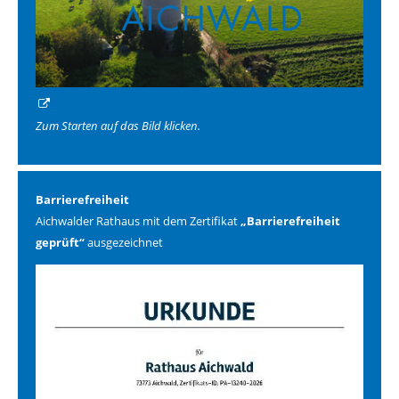
Zum Starten auf das Bild klicken.
Barrierefreiheit
Aichwalder Rathaus mit dem Zertifikat
„Barrierefreiheit
geprüft“
ausgezeichnet