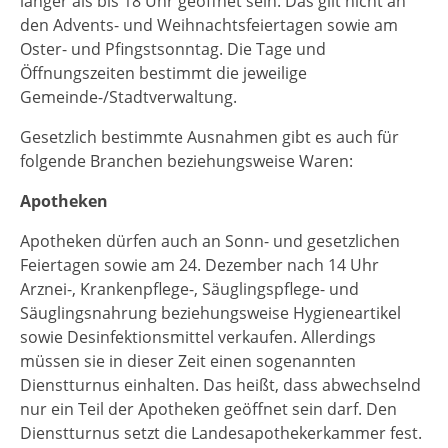
länger als bis 18 Uhr geöffnet sein. Das gilt nicht an
den Advents- und Weihnachtsfeiertagen sowie am
Oster- und Pfingstsonntag. Die Tage und
Öffnungszeiten bestimmt die jeweilige
Gemeinde-/Stadtverwaltung.
Gesetzlich bestimmte Ausnahmen gibt es auch für
folgende Branchen beziehungsweise Waren:
Apotheken
Apotheken dürfen auch an Sonn- und gesetzlichen
Feiertagen sowie am 24. Dezember nach 14 Uhr
Arznei-, Krankenpflege-, Säuglingspflege- und
Säuglingsnahrung beziehungsweise Hygieneartikel
sowie Desinfektionsmittel verkaufen. Allerdings
müssen sie in dieser Zeit einen sogenannten
Dienstturnus einhalten. Das heißt, dass abwechselnd
nur ein Teil der Apotheken geöffnet sein darf. Den
Dienstturnus setzt die Landesapothekerkammer fest.