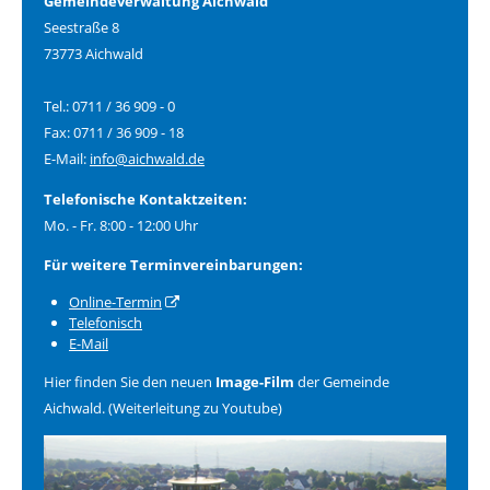
Gemeindeverwaltung Aichwald
Seestraße 8
73773 Aichwald
Tel.: 0711 / 36 909 - 0
Fax: 0711 / 36 909 - 18
E-Mail:
info@aichwald.de
Telefonische Kontaktzeiten:
Mo. - Fr. 8:00 - 12:00 Uhr
Für weitere Terminvereinbarungen:
Online-Termin
Telefonisch
E-Mail
Hier finden Sie den neuen
Image-Film
der Gemeinde
Aichwald. (Weiterleitung zu Youtube)