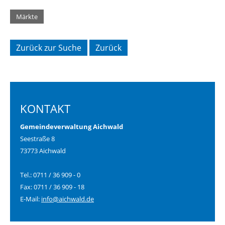
Märkte
Zurück zur Suche
Zurück
KONTAKT
Gemeindeverwaltung Aichwald
Seestraße 8
73773 Aichwald
Tel.: 0711 / 36 909 - 0
Fax: 0711 / 36 909 - 18
E-Mail:
info@aichwald.de