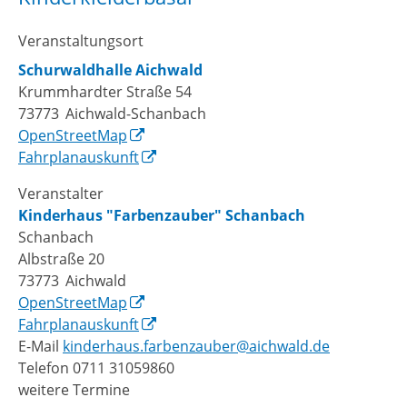
Veranstaltungsort
Schurwaldhalle Aichwald
Krummhardter Straße 54
73773
Aichwald-Schanbach
OpenStreetMap
Fahrplanauskunft
Veranstalter
Kinderhaus "Farbenzauber" Schanbach
Schanbach
Albstraße 20
73773
Aichwald
OpenStreetMap
Fahrplanauskunft
E-Mail
kinderhaus.farbenzauber@aichwald.de
Telefon
0711 31059860
weitere Termine