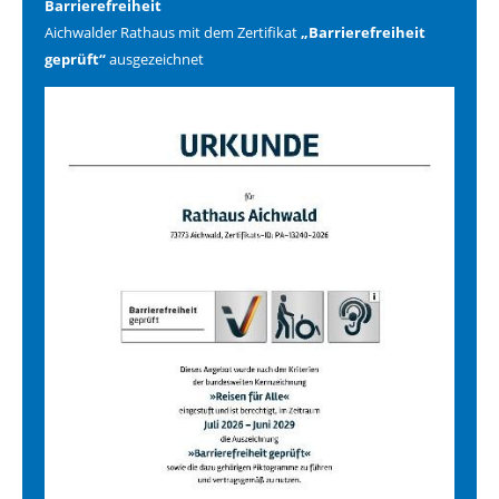
Barrierefreiheit
Aichwalder Rathaus mit dem Zertifikat
„Barrierefreiheit
geprüft“
ausgezeichnet