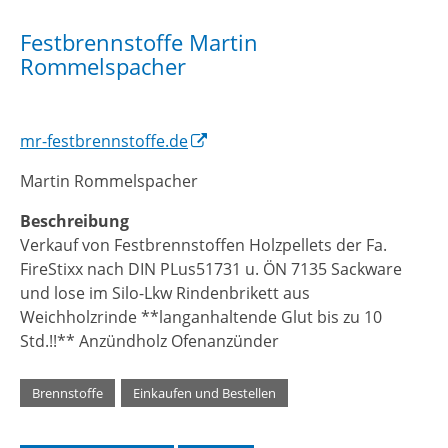
Festbrennstoffe Martin
Rommelspacher
mr-festbrennstoffe.de
Martin Rommelspacher
Beschreibung
Verkauf von Festbrennstoffen Holzpellets der Fa.
FireStixx nach DIN PLus51731 u. ÖN 7135 Sackware
und lose im Silo-Lkw Rindenbrikett aus
Weichholzrinde **langanhaltende Glut bis zu 10
Std.!!** Anzündholz Ofenanzünder
Brennstoffe
,
Einkaufen und Bestellen