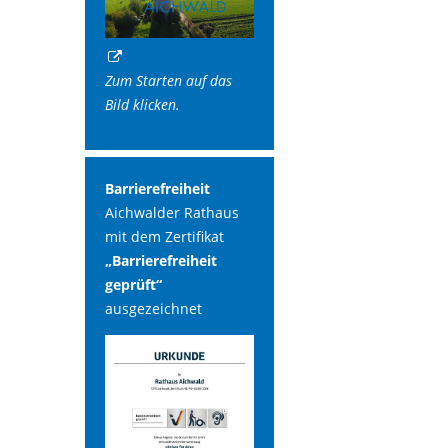
Zum Starten auf das
Bild klicken.
Barrierefreiheit
Aichwalder Rathaus
mit dem Zertifikat
„Barrierefreiheit
geprüft“
ausgezeichnet