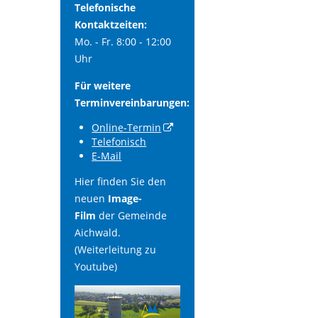
Telefonische
Kontaktzeiten:
Mo. - Fr. 8:00 - 12:00
Uhr
Für weitere
Terminvereinbarungen:
Online-Termin
Telefonisch
E-Mail
Hier finden Sie den
neuen
Image-
Film
der Gemeinde
Aichwald.
(Weiterleitung zu
Youtube)