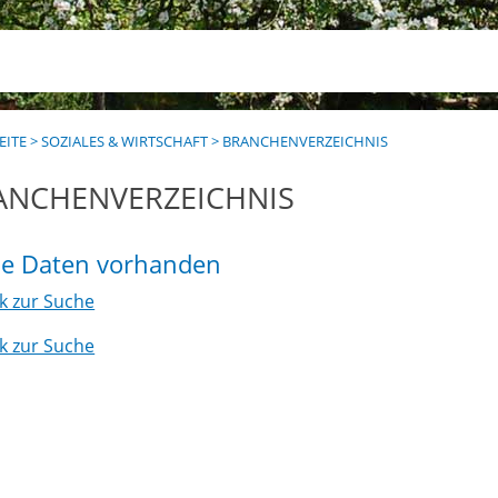
EITE
>
SOZIALES & WIRTSCHAFT
>
BRANCHENVERZEICHNIS
ANCHENVERZEICHNIS
ne Daten vorhanden
k zur Suche
k zur Suche